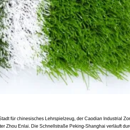
n Stadt für chinesisches Lehrspielzeug, der Caodian Industrial Zo
er Zhou Enlai. Die Schnellstraße Peking-Shanghai verläuft du