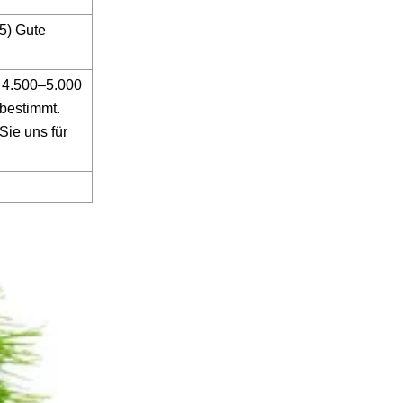
t5) Gute
. 4.500–5.000
bestimmt.
Sie uns für