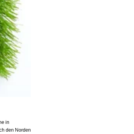
ne in
rch den Norden