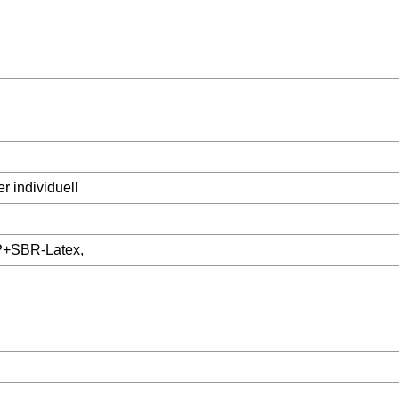
r individuell
P+SBR-Latex,