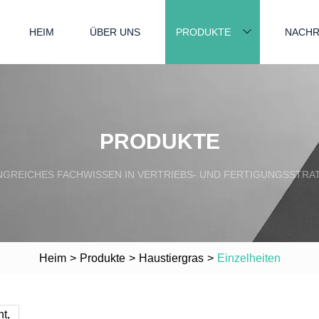
HEIM
ÜBER UNS
PRODUKTE
NACHR
PRODUKTE
GREICHES FACHWISSEN IN VERTRIEBS- UND FERTIGUNGSSTRA
Heim
>
Produkte
>
Haustiergras
>
Einzelheiten