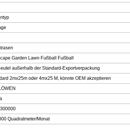
entyp
age
trasen
cape Garden Lawn Fußball Fußball
eutel außerhalb der Standard-Exportverpackung
dard 2mx25m oder 4mx25 M, könnte OEM akzeptieren
 LÖWEN
a
300000
000 Quadratmeter/Monat