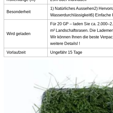
1) Natürliches Aussehen2) Hervorra
Besonderheit
Wasserdurchlässigkeit6) Einfache I
Für 20 GP – laden Sie ca. 2.000–2
m² Landschaftsrasen. Die Lademen
Wird geladen
Wir können Ihnen die beste Verpac
weitere Details! !
Vorlaufzeit
Ungefähr 15 Tage